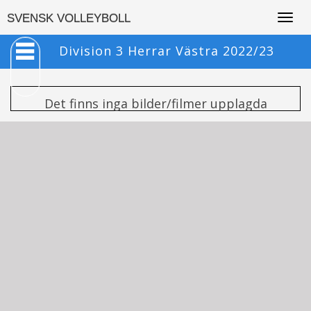
Togg
SVENSK VOLLEYBOLL
navig
Division 3 Herrar Västra 2022/23
Det finns inga bilder/filmer upplagda