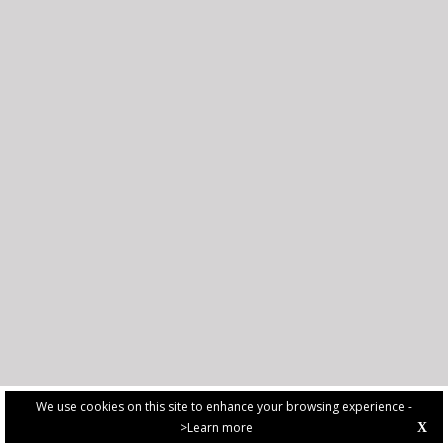
We use cookies on this site to enhance your browsing experience -
>Learn more
X
PRIVACY POLICY