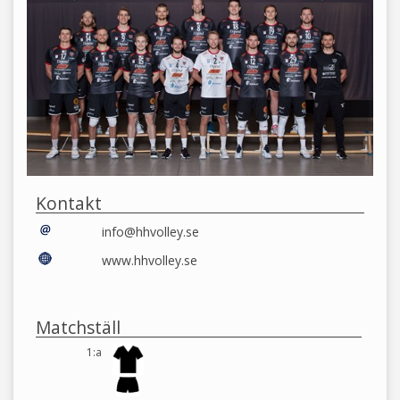
Kontakt
info@hhvolley.se
www.hhvolley.se
Matchställ
1:a