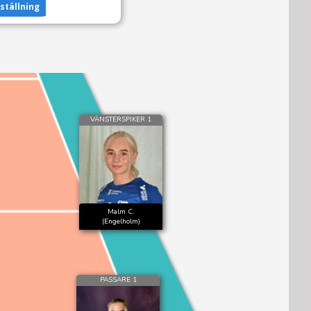
tällning
VÄNSTERSPIKER 1
Malm C.
(Engelholm)
PASSARE 1