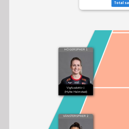
Total s
HÖGERSPIKER 1
Vigfusdottir J.
(Hylte Halmstad)
VÄNSTERSPIKER 2