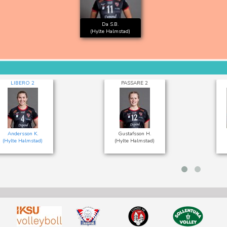
Da S.B.
(Hylte Halmstad)
LIBERO 2
PASSARE 2
Andersson K.
Gustafsson H.
(Hylte Halmstad)
(Hylte Halmstad)