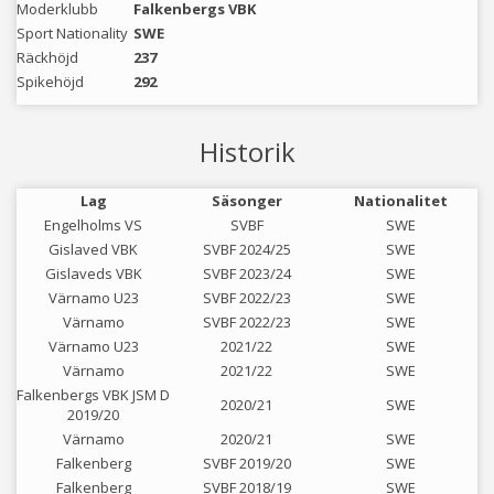
Moderklubb
Falkenbergs VBK
Sport Nationality
SWE
Räckhöjd
237
Spikehöjd
292
Historik
Lag
Säsonger
Nationalitet
Engelholms VS
SVBF
SWE
Gislaved VBK
SVBF 2024/25
SWE
Gislaveds VBK
SVBF 2023/24
SWE
Värnamo U23
SVBF 2022/23
SWE
Värnamo
SVBF 2022/23
SWE
Värnamo U23
2021/22
SWE
Värnamo
2021/22
SWE
Falkenbergs VBK JSM D
2020/21
SWE
2019/20
Värnamo
2020/21
SWE
Falkenberg
SVBF 2019/20
SWE
Falkenberg
SVBF 2018/19
SWE