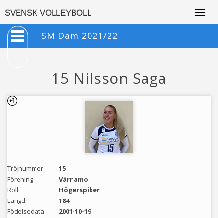
Togg
SVENSK VOLLEYBOLL
navig
SM Dam 2021/22
15 Nilsson Saga
Tröjnummer
15
Förening
Värnamo
Roll
Högerspiker
Längd
184
Födelsedata
2001-10-19