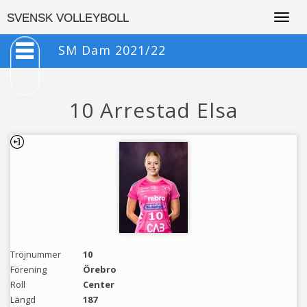
Togg
SVENSK VOLLEYBOLL
navig
SM Dam 2021/22
10 Arrestad Elsa
Tröjnummer
10
Förening
Örebro
Roll
Center
Längd
187