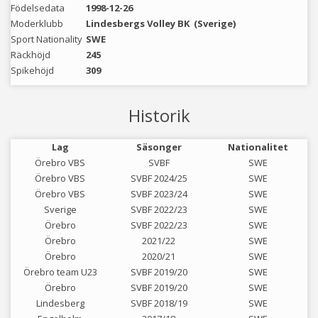
Födelsedata
1998-12-26
Moderklubb
Lindesbergs Volley BK
(Sverige)
Sport Nationality
SWE
Räckhöjd
245
Spikehöjd
309
Historik
Lag
Säsonger
Nationalitet
Örebro VBS
SVBF
SWE
Örebro VBS
SVBF 2024/25
SWE
Örebro VBS
SVBF 2023/24
SWE
Sverige
SVBF 2022/23
SWE
Örebro
SVBF 2022/23
SWE
Örebro
2021/22
SWE
Örebro
2020/21
SWE
Örebro team U23
SVBF 2019/20
SWE
Örebro
SVBF 2019/20
SWE
Lindesberg
SVBF 2018/19
SWE