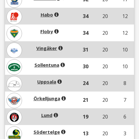
Habo
34
20
12
Floby
34
20
12
Vingåker
31
20
10
Sollentuna
30
20
10
Uppsala
24
20
8
Örkelljunga
21
20
7
Lund
19
20
6
Södertelge
13
20
3