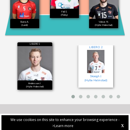
Fall S.
(Floby)
Borna A.
Vidovic N.
(Lund)
(Hylte Halmstad)
LIBERO 1
LIBERO 2
Skoogh J.
(Hylte Halmstad)
Andersson J.
(Hylte Halmstad)
We use cookies on this site to enhance your browsing experience -
>Learn more
X
PRIVACY POLICY