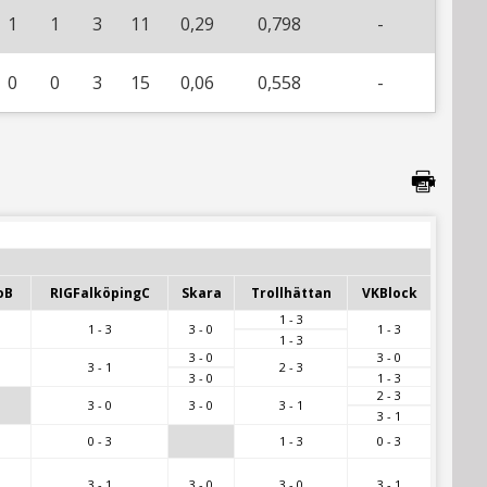
1
1
3
11
0,29
0,798
-
0
0
3
15
0,06
0,558
-
oB
RIGFalköpingC
Skara
Trollhättan
VKBlock
1 - 3
1 - 3
3 - 0
1 - 3
1 - 3
3 - 0
3 - 0
3 - 1
2 - 3
3 - 0
1 - 3
2 - 3
3 - 0
3 - 0
3 - 1
3 - 1
0 - 3
1 - 3
0 - 3
3 - 1
3 - 0
3 - 0
3 - 1