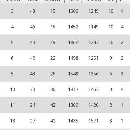
3
48
15
1500
1249
10
4
4
46
16
1452
1149
10
4
5
44
19
1464
1242
10
2
6
42
22
1498
1251
9
2
5
43
26
1549
1356
6
3
10
30
36
1417
1463
3
4
11
24
42
1309
1420
2
1
13
27
42
1435
1571
3
1