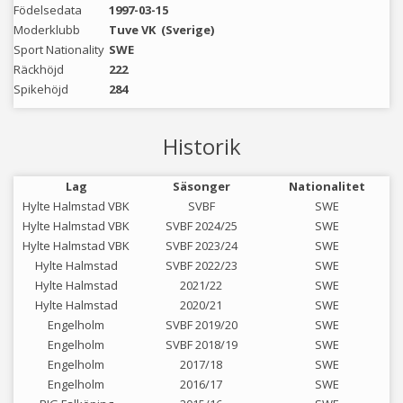
Födelsedata
1997-03-15
Moderklubb
Tuve VK
(Sverige)
Sport Nationality
SWE
Räckhöjd
222
Spikehöjd
284
Historik
Lag
Säsonger
Nationalitet
Hylte Halmstad VBK
SVBF
SWE
Hylte Halmstad VBK
SVBF 2024/25
SWE
Hylte Halmstad VBK
SVBF 2023/24
SWE
Hylte Halmstad
SVBF 2022/23
SWE
Hylte Halmstad
2021/22
SWE
Hylte Halmstad
2020/21
SWE
Engelholm
SVBF 2019/20
SWE
Engelholm
SVBF 2018/19
SWE
Engelholm
2017/18
SWE
Engelholm
2016/17
SWE