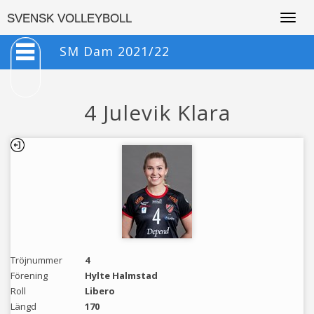
Togg
SVENSK VOLLEYBOLL
navig
SM Dam 2021/22
4 Julevik Klara
Tröjnummer
4
Förening
Hylte Halmstad
Roll
Libero
Längd
170