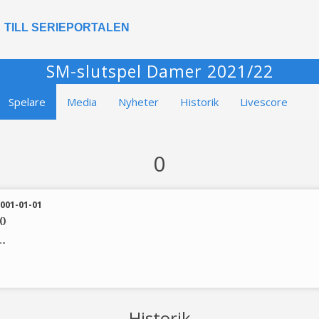
TILL SERIEPORTALEN
SM-slutspel Damer 2021/22
Spelare
Media
Nyheter
Historik
Livescore
0
001-01-01
()
--
Historik