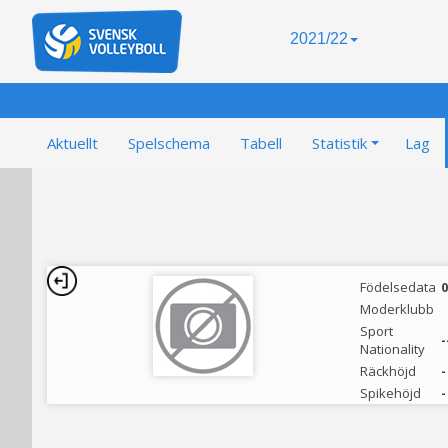
2021/22
Aktuellt
Spelschema
Tabell
Statistik
Lag
Födelsedata
0
Moderklubb
Sport
-
Nationality
Räckhöjd
-
Spikehöjd
-