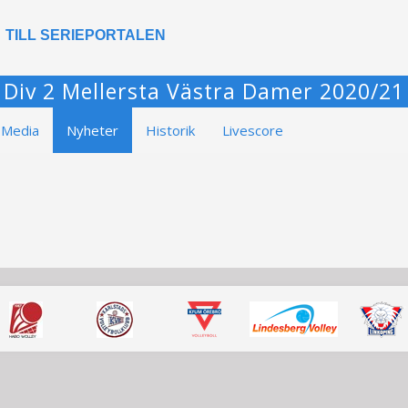
TILL SERIEPORTALEN
Div 2 Mellersta Västra Damer 2020/21
Media
Nyheter
Historik
Livescore