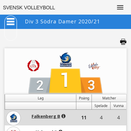
Togg
SVENSK VOLLEYBOLL
navig
Div 3 Södra Damer 2020/21
Lag
Poäng
Matcher
Spelade
Vunna
Falkenberg B
11
4
4