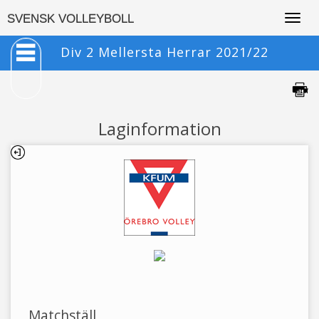
Togg
SVENSK VOLLEYBOLL
navig
Div 2 Mellersta Herrar 2021/22
Laginformation
Matchställ