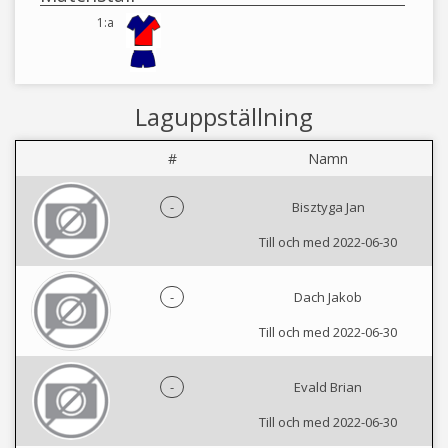
1:a
Laguppställning
#
Namn
-
Bisztyga Jan
Till och med 2022-06-30
-
Dach Jakob
Till och med 2022-06-30
-
Evald Brian
Till och med 2022-06-30