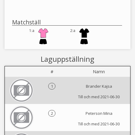
Matchställ
1:a
2:a
Laguppställning
#
Namn
1
Brander Kajsa
Till och med 2021-06-30
2
Peterson Mina
Till och med 2021-06-30