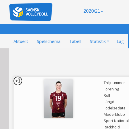
2020/21
Aktuellt
Spelschema
Tabell
Statistik
Lag
Tröjnummer
Förening
Roll
Längd
Födelsedata
Moderklubb
Sport National
Räckhöjd