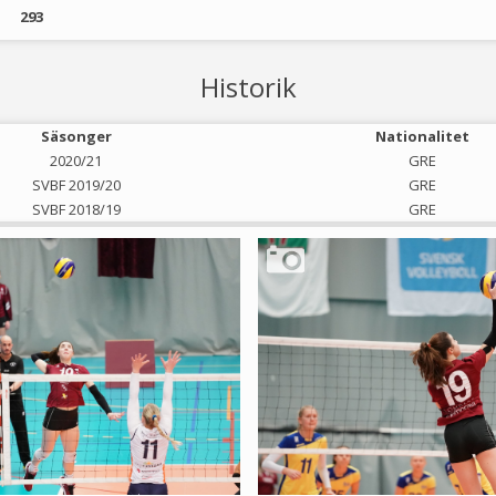
293
Historik
Säsonger
Nationalitet
2020/21
GRE
SVBF 2019/20
GRE
SVBF 2018/19
GRE