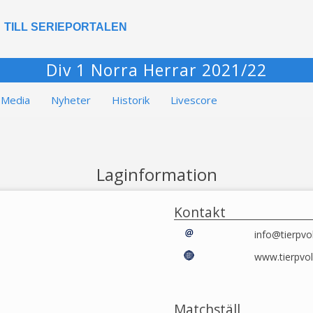
TILL SERIEPORTALEN
Div 1 Norra Herrar 2021/22
Media
Nyheter
Historik
Livescore
Laginformation
Kontakt
info@tierpvol
www.tierpvol
Matchställ