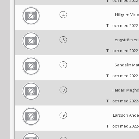
Till och med 2022
4
Hillgren Victo
Till och med 2022
6
engström eri
Till och med 2022
7
Sandelin Mat
Till och med 2022
8
Heidari Megh
Till och med 2022
9
Larsson Ande
Till och med 2022