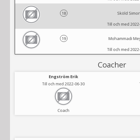
18
Sköld Simo
Till och med 2022
19
Mohammadi Me
Till och med 2022
Coacher
Engström Erik
Till och med 2022-06-30
Coach