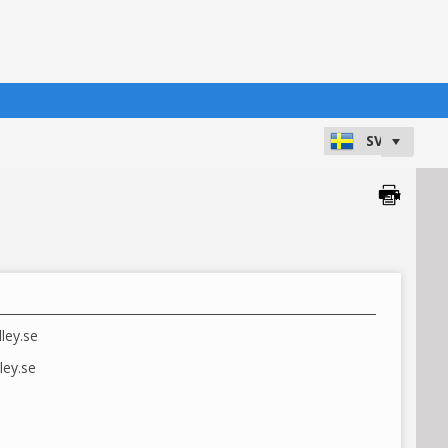
ley.se
ley.se