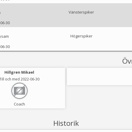
Vänsterspiker
n
-06-30
Högerspiker
ysam
-06-30
Öv
Hillgren Mikael
Till och med 2022-06-30
Coach
Historik