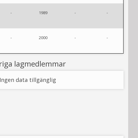
-
1989
-
-
-
2000
-
-
riga lagmedlemmar
Ingen data tillgänglig