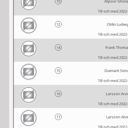
10
Alipoor Ghol
Till och med 2022
12
Oldin Ludwi
Till och med 2022
14
Frank Thoma
Till och med 2022
15
Diamant Sim
Till och med 2022
16
Larsson Arvi
Till och med 2022
17
Larsson Alvi
Till och med 2022