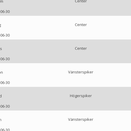
Center
am
-06-30
Center
g
-06-30
Center
s
-06-30
Vänsterspiker
on
-06-30
Högerspiker
d
-06-30
Vänsterspiker
n
-06-30