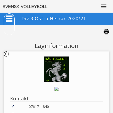
Togg
SVENSK VOLLEYBOLL
navig
Div 3 Östra Herrar 2020/21
Laginformation
Kontakt
0761711840