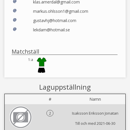
klas.arnerdal@gmail.com
markus.ohlsson1@gmail.com
gustavhj@hotmail.com
lekdam@hotmail.se
Matchställ
1:a
Laguppställning
#
Namn
2
Isaksson Eriksson Jonatan
Till och med 2021-06-30