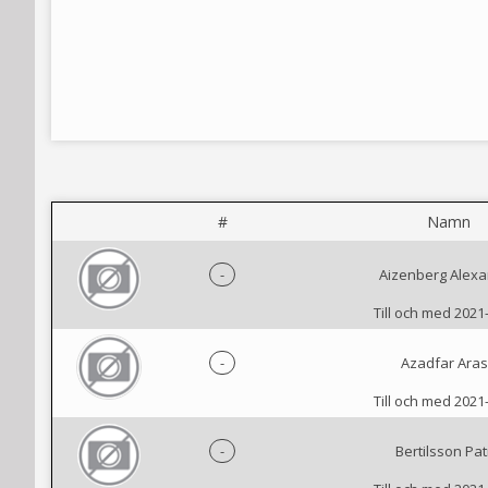
#
Namn
-
Aizenberg Alex
Till och med 2021
-
Azadfar Ara
Till och med 2021
-
Bertilsson Pat