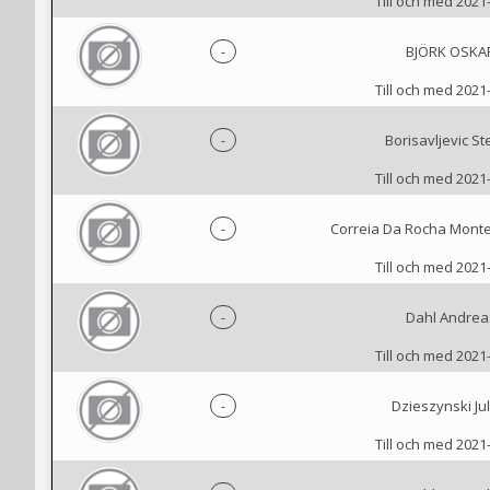
Till och med 2021
-
BJÖRK OSKA
Till och med 2021
-
Borisavljevic St
Till och med 2021
-
Correia Da Rocha Monte
Till och med 2021
-
Dahl Andrea
Till och med 2021
-
Dzieszynski Jul
Till och med 2021