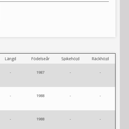
Längd
Födelseår
Spikehöjd
Räckhöjd
-
1987
-
-
-
1988
-
-
-
1988
-
-