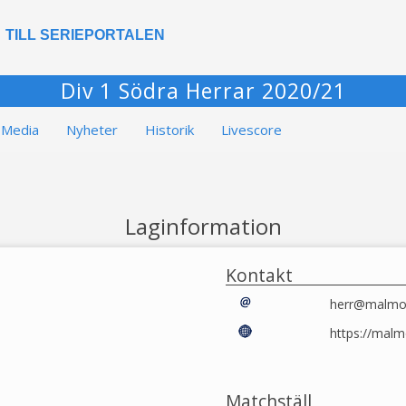
TILL SERIEPORTALEN
Div 1 Södra Herrar 2020/21
Media
Nyheter
Historik
Livescore
Laginformation
Kontakt
herr@malmov
https://malm
Matchställ