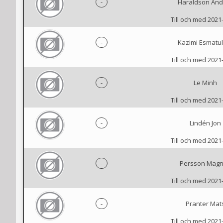
-
Haraldson And
Till och med 2021
-
Kazimi Esmatul
Till och med 2021
-
Le Minh
Till och med 2021
-
Lindén Jon
Till och med 2021
-
Persson Mag
Till och med 2021
-
Pranter Mat
Till och med 2021