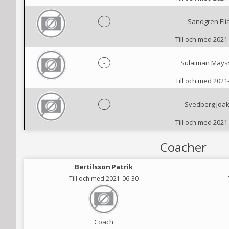
-
Sandgren Eli
Till och med 2021
-
Sulaiman May
Till och med 2021
-
Svedberg Joa
Till och med 2021
Coacher
Bertilsson Patrik
Till och med 2021-06-30
Coach