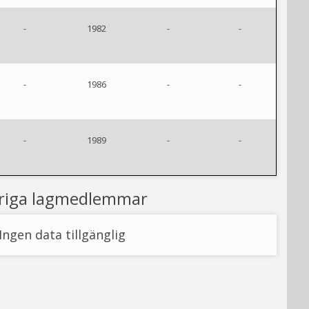
-
1982
-
-
-
1986
-
-
-
1989
-
-
riga lagmedlemmar
Ingen data tillgänglig