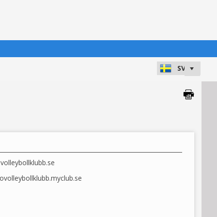
olleybollklubb.se
ovolleybollklubb.myclub.se