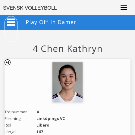
Togg
SVENSK VOLLEYBOLL
navig
Play Off In Damer
4 Chen Kathryn
Tröjnummer
4
Förening
Linköpings VC
Roll
Libero
Längd
167