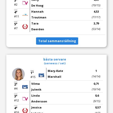
3°
#2
De Hoog
(70/15)
Hannah
4,53
4°
#11
Troutman
(77/17)
Tara
3,79
5°
#7
Daerden
(53/14)
Total sammanställning
bästa servare
(serveess / set)
Mary-Kate
1
1°
Marshall
(14/14)
#15
Vilma
0,71
2°
#4
Julevik
(10/14)
Linda
0,6
3°
#12
Andersson
(9/15)
Jessica
0,57
4°
#16