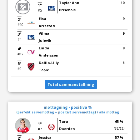
Taylor Ann
10
1°
Brisebois
#5
Elsa
9
2°
#10
Arrestad
Vilma
9
3°
#4
Julevik
Linda
9
4°
#12
Andersson
Dalila-Lilly
8
5°
#9
Topic
Total sammanställning
mottagning - positiva %
(perfekt servemottag + positivt servemottag) / alla mottag
Tara
65 %
1°
Daerden
(36/55)
#7
Jessica
57 %
2°