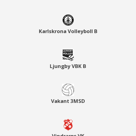
Karlskrona Volleyboll B
Ljungby VBK B
Vakant 3MSD
Vindrarps VK