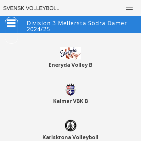
Togg
SVENSK VOLLEYBOLL
navig
Division 3 Mellersta Södra Damer
2024/25
Eneryda Volley B
Kalmar VBK B
Karlskrona Volleyboll