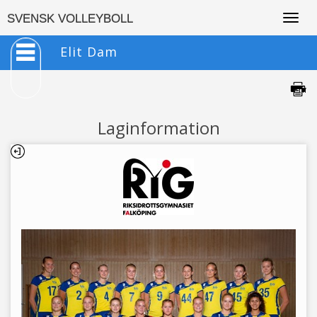
Togg
SVENSK VOLLEYBOLL
navig
Elit Dam
Laginformation