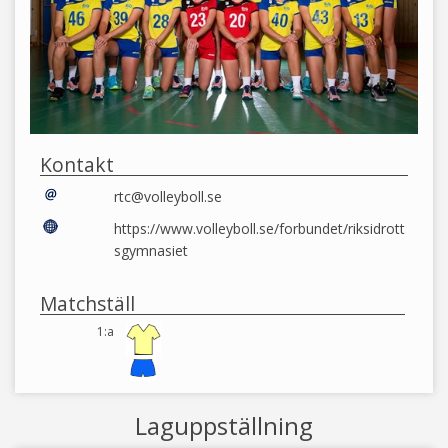
Kontakt
rtc@volleyboll.se
https://www.volleyboll.se/forbundet/riksidrott
sgymnasiet
Matchställ
1:a
Laguppställning