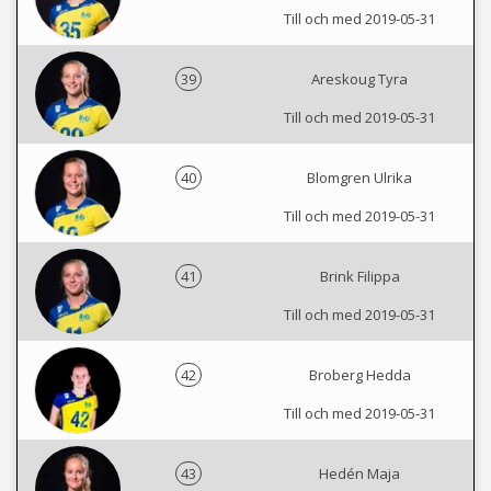
Till och med 2019-05-31
39
Areskoug Tyra
Till och med 2019-05-31
40
Blomgren Ulrika
Till och med 2019-05-31
41
Brink Filippa
Till och med 2019-05-31
42
Broberg Hedda
Till och med 2019-05-31
43
Hedén Maja