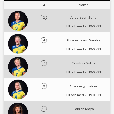
#
Namn
2
Andersson Sofia
Till och med 2019-05-31
4
Abrahamsson Sandra
Till och med 2019-05-31
7
Calmfors Wilma
Till och med 2019-05-31
9
Granberg Evelina
Till och med 2019-05-31
13
Tabron Maya