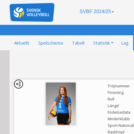
SVBF 2024/25
Aktuellt
Spelschema
Tabell
Statistik
Lag
Tröjnummer
Förening
Roll
Längd
Födelsedata
Moderklubb
Sport National
Räckhöjd