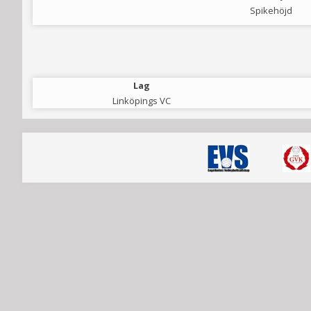
Spikehöjd
Lag
Linköpings VC