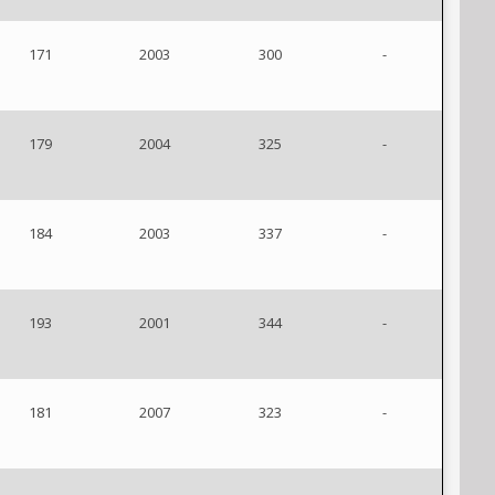
171
2003
300
-
179
2004
325
-
184
2003
337
-
193
2001
344
-
181
2007
323
-