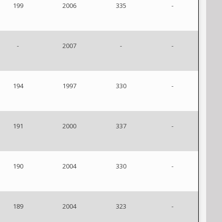
199
2006
335
-
-
2007
-
-
194
1997
330
-
191
2000
337
-
190
2004
330
-
189
2004
323
-