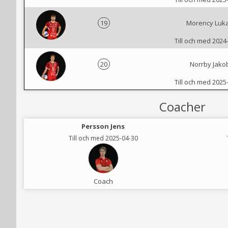
19
Morency Luk
Till och med 2024
20
Norrby Jako
Till och med 2025
Coacher
Persson Jens
Till och med 2025-04-30
Coach