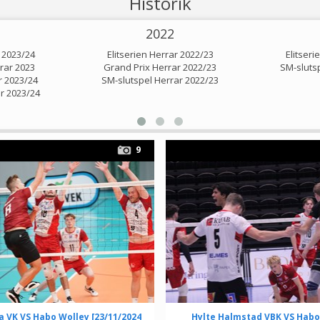
Historik
2022
r 2023/24
Elitserien Herrar 2022/23
Elitseri
rar 2023
Grand Prix Herrar 2022/23
SM-sluts
r 2023/24
SM-slutspel Herrar 2022/23
r 2023/24
9
a VK VS Habo Wolley [23/11/2024
Hylte Halmstad VBK VS Habo