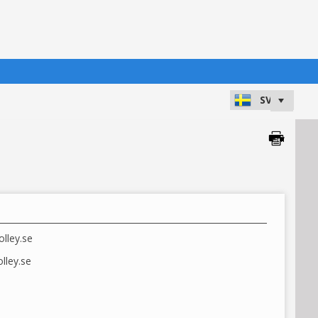
lley.se
ley.se