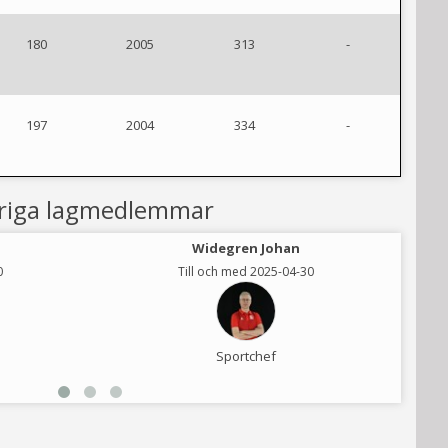
180
2005
313
-
197
2004
334
-
riga lagmedlemmar
Widegren Johan
0
Till och med 2025-04-30
Sportchef