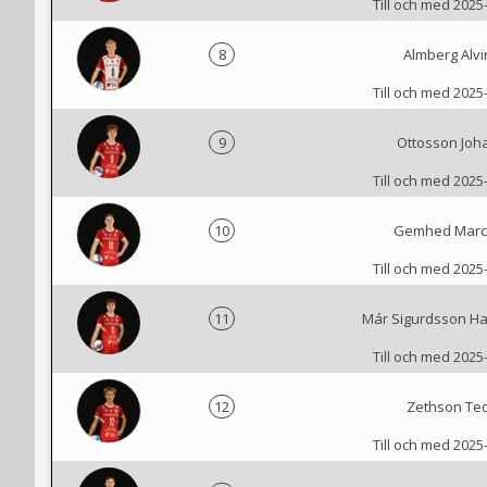
Till och med 2025
8
Almberg Alvi
Till och med 2025
9
Ottosson Joh
Till och med 2025
10
Gemhed Marc
Till och med 2025
11
Már Sigurdsson Ha
Till och med 2025
12
Zethson Te
Till och med 2025