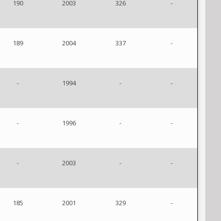
190
2003
326
-
189
2004
337
-
-
1994
-
-
-
1996
-
-
-
2003
-
-
185
2001
329
-