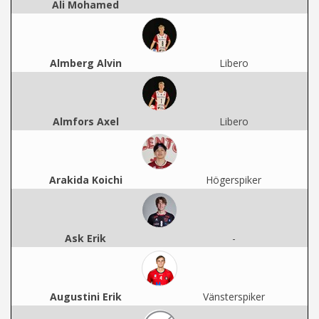
Ali Mohamed
Almberg Alvin
Libero
Almfors Axel
Libero
Arakida Koichi
Högerspiker
Ask Erik
-
Augustini Erik
Vänsterspiker