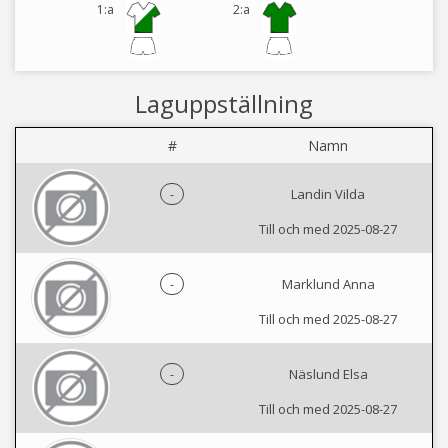
1:a
2:a
Laguppställning
#
Namn
-
Landin Vilda
Till och med 2025-08-27
-
Marklund Anna
Till och med 2025-08-27
-
Näslund Elsa
Till och med 2025-08-27