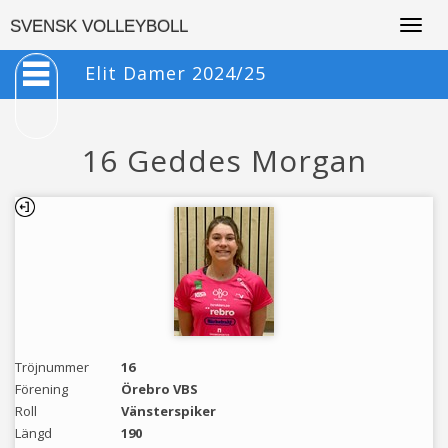
Togg
SVENSK VOLLEYBOLL
navig
Elit Damer 2024/25
16 Geddes Morgan
Tröjnummer
16
Förening
Örebro VBS
Roll
Vänsterspiker
Längd
190