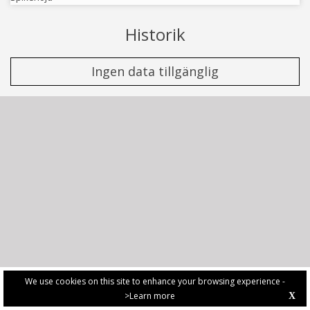
Historik
Ingen data tillgänglig
We use cookies on this site to enhance your browsing experience -
>Learn more
X
PRIVACY POLICY