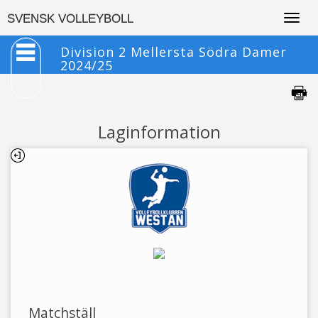
Togg
SVENSK VOLLEYBOLL
navig
Division 2 Mellersta Södra Damer
2024/25
Laginformation
Matchställ