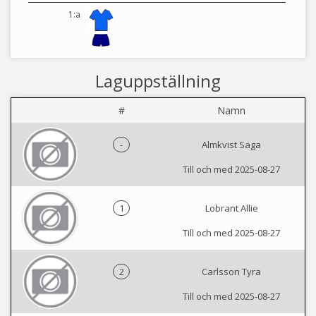
1:a
Laguppställning
#
Namn
-
Almkvist Saga
Till och med 2025-08-27
1
Lobrant Allie
Till och med 2025-08-27
2
Carlsson Tyra
Till och med 2025-08-27