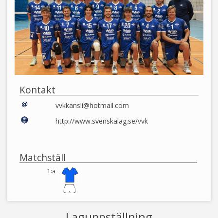
Kontakt
vvkkansli@hotmail.com
http://www.svenskalag.se/vvk
Matchställ
1:a
Laguppställning