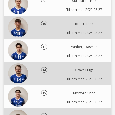
9
Sundström Isak
Till och med 2025-08-27
10
Brus Henrik
Till och med 2025-08-27
11
Winberg Rasmus
Till och med 2025-08-27
14
Grave Hugo
Till och med 2025-08-27
15
McIntyre Shae
Till och med 2025-08-27