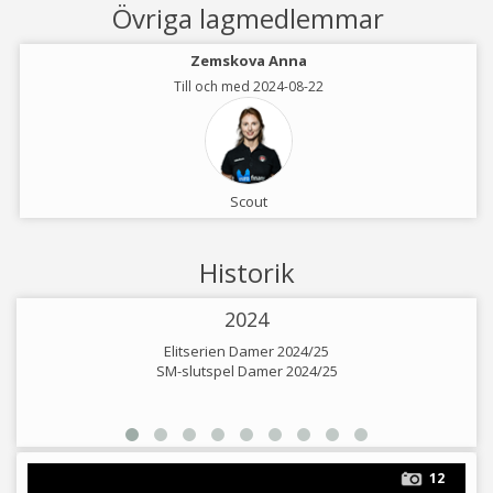
Övriga lagmedlemmar
Zemskova Anna
Till och med 2024-08-22
Scout
Historik
2024
Elitserien Damer 2024/25
SM-slutspel Damer 2024/25
12