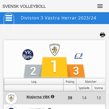
Togg
SVENSK VOLLEYBOLL
navig
Division 3 Västra Herrar 2023/24
Lag
Poäng
Matcher
Spelade
Vunna
Majorna VBK
39
14
13