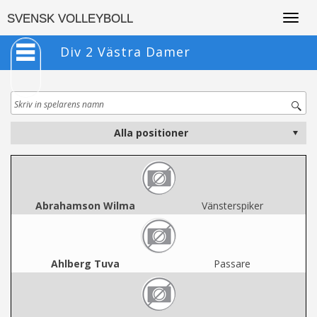
Togg
SVENSK VOLLEYBOLL
navig
Div 2 Västra Damer
Abrahamson Wilma
Vänsterspiker
Ahlberg Tuva
Passare