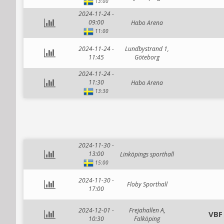
13:00
2024-11-24 -
09:00
Habo Arena
11:00
2024-11-24 -
Lundbystrand 1,
11:45
Göteborg
2024-11-24 -
11:30
Habo Arena
13:30
2024-11-30 -
13:00
Linköpings sporthall
15:00
2024-11-30 -
Floby Sporthall
17:00
2024-12-01 -
Frejahallen A,
VBF
10:30
Falköping