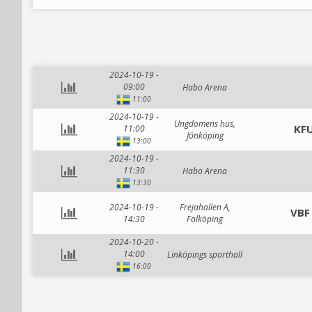
2024-10-19 -
09:00
Habo Arena
11:00
2024-10-19 -
Ungdomens hus,
KFU
11:00
Jönköping
13:00
2024-10-19 -
11:30
Habo Arena
13:30
2024-10-19 -
Frejahallen A,
VBF
14:30
Falköping
2024-10-20 -
14:00
Linköpings sporthall
16:00