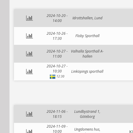
2024-10-20 -
Idrottshallen, Lund
14:00
2024-10-26 -
Floby Sporthall
17:30
2024-10-27 -
Valhalla Sporthall A-
11:00
hallen
2024-10-27 -
10:30
Linköpings sporthall
12:30
2024-11-06 -
Lundbystrand 1,
18:15
Göteborg
2024-11-09 -
Ungdomens hus,
K
10:00