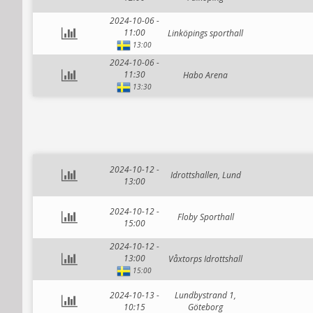
2024-10-06 -
11:00
Linköpings sporthall
13:00
2024-10-06 -
11:30
Habo Arena
13:30
2024-10-12 -
Idrottshallen, Lund
13:00
2024-10-12 -
Floby Sporthall
15:00
2024-10-12 -
13:00
Våxtorps Idrottshall
15:00
2024-10-13 -
Lundbystrand 1,
10:15
Göteborg