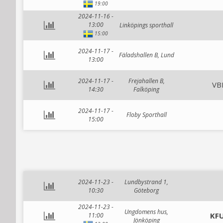
19:00
2024-11-16 -
13:00
Linköpings sporthall
15:00
2024-11-17 -
Fäladshallen B, Lund
13:00
2024-11-17 -
Frejahallen B,
VBF
14:30
Falköping
2024-11-17 -
Floby Sporthall
15:00
2024-11-23 -
Lundbystrand 1,
10:30
Göteborg
2024-11-23 -
Ungdomens hus,
KFU
11:00
Jönköping