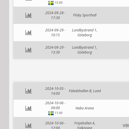
15:00
2024-09-28 -
Floby Sporthall
17:30
2024-09-29 -
Lundbystrand 1,
10:15
Göteborg
2024-09-29 -
Lundbystrand 1,
13:30
Göteborg
2024-10-05 -
Fäladshallen B, Lund
14:00
2024-10-06 -
09:00
Habo Arena
11:00
2024-10-06 -
Frejahallen A,
VBF
12:00
Falköping