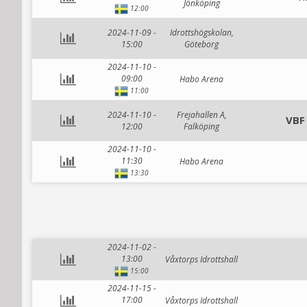
Jönköping
12:00
2024-11-09 -
Idrottshögskolan,
15:00
Göteborg
2024-11-10 -
09:00
Habo Arena
11:00
2024-11-10 -
Frejahallen A,
VBF
12:00
Falköping
2024-11-10 -
11:30
Habo Arena
13:30
2024-11-02 -
13:00
Våxtorps Idrottshall
15:00
2024-11-15 -
17:00
Våxtorps Idrottshall