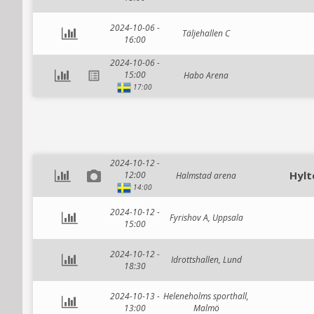
2024-10-06 -
Täljehallen C
16:00
2024-10-06 -
15:00
Habo Arena
17:00
2024-10-12 -
Hylt
12:00
Halmstad arena
14:00
2024-10-12 -
Fyrishov A, Uppsala
15:00
2024-10-12 -
Idrottshallen, Lund
18:30
2024-10-13 -
Heleneholms sporthall,
13:00
Malmö