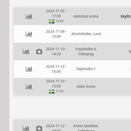
2024-11-05 -
Hylt
17:00
Halmstad arena
19:00
2024-11-09 -
Idrottshallen, Lund
15:00
2024-11-10 -
Frejahallen A,
V
14:30
Falköping
2024-11-10 -
Täljehallen C
16:00
2024-11-10 -
15:00
Habo Arena
17:00
2024-11-12 -
Arena Satelliten,
19:00
Sollentuna