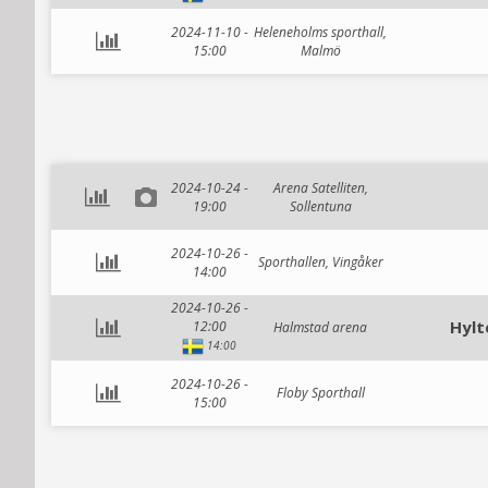
2024-11-10 -
Heleneholms sporthall,
15:00
Malmö
2024-10-24 -
Arena Satelliten,
19:00
Sollentuna
2024-10-26 -
Sporthallen, Vingåker
14:00
2024-10-26 -
Hylt
12:00
Halmstad arena
14:00
2024-10-26 -
Floby Sporthall
15:00