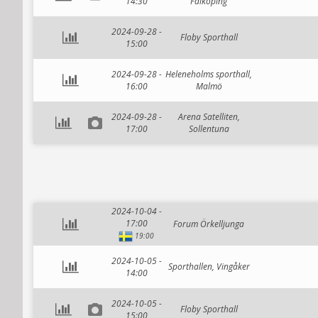
14:30
Falköping
2024-09-28 -
Floby Sporthall
15:00
2024-09-28 -
Heleneholms sporthall,
16:00
Malmö
2024-09-28 -
Arena Satelliten,
17:00
Sollentuna
2024-10-04 -
17:00
Forum Örkelljunga
19:00
2024-10-05 -
Sporthallen, Vingåker
14:00
2024-10-05 -
Floby Sporthall
15:00