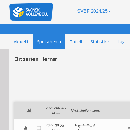
SVBF 2024/25
Aktuellt
Spelschema
Tabell
Statistik
Lag
Elitserien Herrar
2024-09-28 -
Idrottshallen, Lund
14:00
2024-09-28 -
Frejahallen A,
V