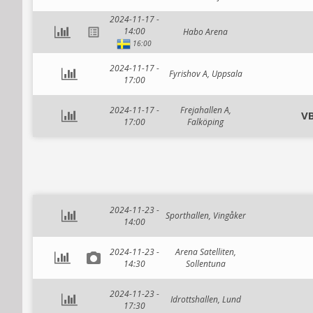
2024-11-17 -
14:00
Habo Arena
16:00
2024-11-17 -
Fyrishov A, Uppsala
17:00
2024-11-17 -
Frejahallen A,
VB
17:00
Falköping
2024-11-23 -
Sporthallen, Vingåker
14:00
2024-11-23 -
Arena Satelliten,
14:30
Sollentuna
2024-11-23 -
Idrottshallen, Lund
17:30