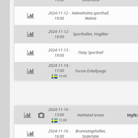
2024-11-12 -
Heleneholms sporthall,
19:00
Malmö
2024-11-12 -
Sporthallen, Vingåker
19:00
2024-11-13 -
Floby Sporthall
19:00
2024-11-14 -
17:00
Forum Örkelljunga
19:00
2024-11-16 -
Hylt
13:00
Halmstad arena
15:00
2024-11-16 -
Brunnsängshallen,
16:00
Södertälje