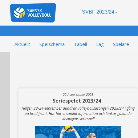
SVBF 2023/24
Aktuellt
Spelschema
Tabell
Lag
Spelare
22 / september 2023
Seriespelet 2023/24
Helgen 23-24-september dundrar volleybollsäsongen 2023/24 i gång
på bred front. Här har vi samlat information och länkar gällande
säsongens seriespel!