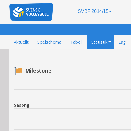
SVBF 2014/15
Aktuellt
Spelschema
Tabell
Statistik
Lag
Milestone
Säsong