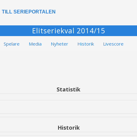
TILL SERIEPORTALEN
Elitseriekval 2014/15
Spelare
Media
Nyheter
Historik
Livescore
Statistik
Historik