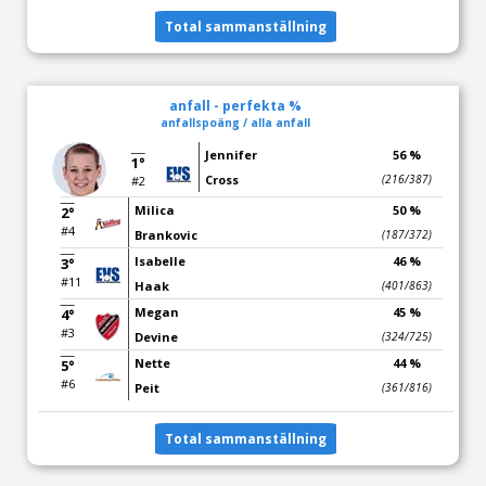
Total sammanställning
anfall - perfekta %
anfallspoäng / alla anfall
Jennifer
56 %
1°
Cross
(216/387)
#2
Milica
50 %
2°
#4
Brankovic
(187/372)
Isabelle
46 %
3°
#11
Haak
(401/863)
Megan
45 %
4°
#3
Devine
(324/725)
Nette
44 %
5°
#6
Peit
(361/816)
Total sammanställning