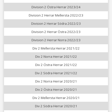
Division 2 Östra Herrar 2023/24
Division 2 Herrar Mellersta 2022/23
Division 2 Herrar Södra 2022/23
Division 2 Herrar Östra 2022/23
Division 2 Herrar Norra 2022/23
Div 2 Mellersta Herrar 2021/22
Div 2 Norra Herrar 2021/22
Div 2 Östra Herrar 2021/22
Div 2 Södra Herrar 2021/22
Div 2 Norra Herrar 2020/21
Div 2 Östra Herrar 2020/21
Div 2 Mellersta Herrar 2020/21
Div 2 Södra Herrar 2020/21