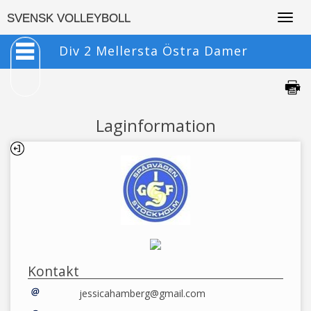
Togg
SVENSK VOLLEYBOLL
navig
Div 2 Mellersta Östra Damer
Laginformation
Kontakt
jessicahamberg@gmail.com