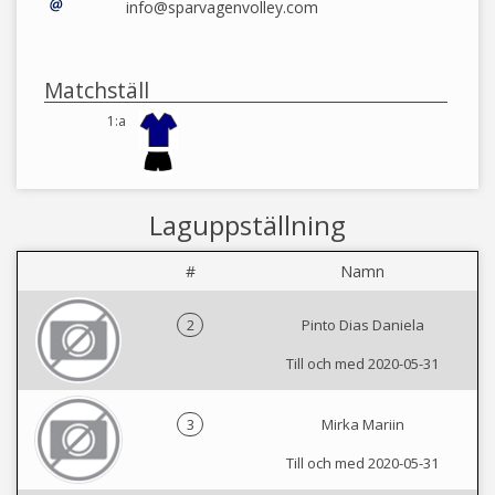
info@sparvagenvolley.com
Matchställ
1:a
Laguppställning
#
Namn
2
Pinto Dias Daniela
Till och med 2020-05-31
3
Mirka Mariin
Till och med 2020-05-31