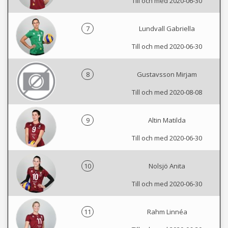
Till och med 2020-06-30
7
Lundvall Gabriella
Till och med 2020-06-30
8
Gustavsson Mirjam
Till och med 2020-08-08
9
Altin Matilda
Till och med 2020-06-30
10
Nolsjö Anita
Till och med 2020-06-30
11
Rahm Linnéa