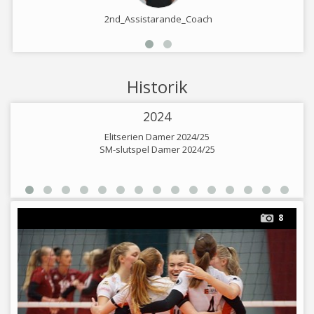
2nd_Assistarande_Coach
Historik
2024
Elitserien Damer 2024/25
SM-slutspel Damer 2024/25
8