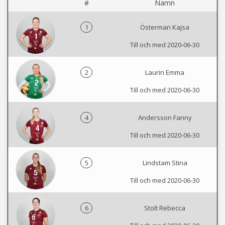
#
Namn
1
Österman Kajsa
Till och med 2020-06-30
2
Laurin Emma
Till och med 2020-06-30
4
Andersson Fanny
Till och med 2020-06-30
5
Lindstam Stina
Till och med 2020-06-30
6
Stolt Rebecca