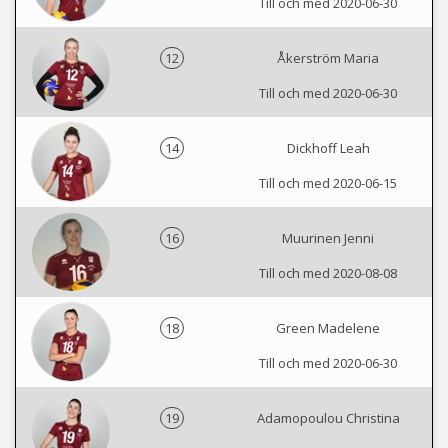
Till och med 2020-06-30
12
Åkerström Maria
Till och med 2020-06-30
14
Dickhoff Leah
Till och med 2020-06-15
16
Muurinen Jenni
Till och med 2020-08-08
18
Green Madelene
Till och med 2020-06-30
19
Adamopoulou Christina