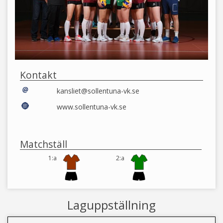
Kontakt
kansliet@sollentuna-vk.se
www.sollentuna-vk.se
Matchställ
1:a
2:a
Laguppställning