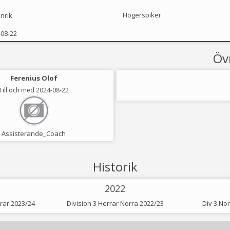
Högerspiker
nrik
-08-22
Öv
Ferenius Olof
Till och med 2024-08-22
Assisterande_Coach
Historik
2022
rrar 2023/24
Division 3 Herrar Norra 2022/23
Div 3 No