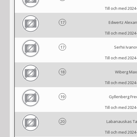
Till och med 2024
17
Edwertz Alexa
Till och med 2024
17
Serhii Ivano
Till och med 2024
18
Wiberg Max
Till och med 2024
19
Gyllenberg Fre
Till och med 2024
20
Labanauskas Ta
Till och med 2024