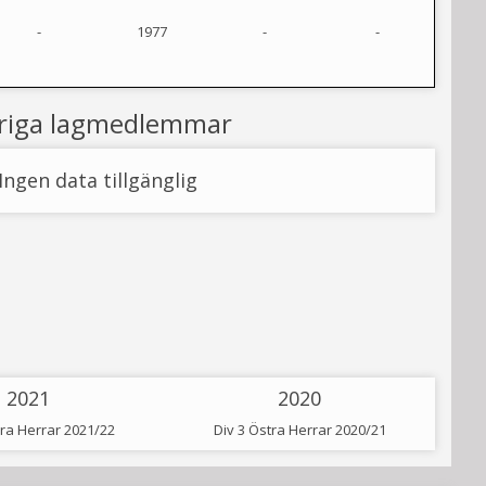
-
1977
-
-
riga lagmedlemmar
Ingen data tillgänglig
2021
2020
rra Herrar 2021/22
Div 3 Östra Herrar 2020/21