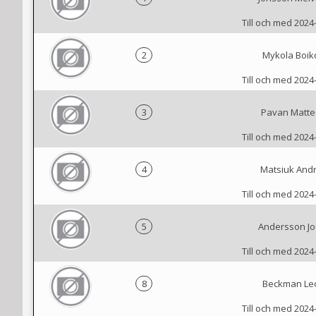
Till och med 2024
2
Mykola Boik
Till och med 2024
3
Pavan Matte
Till och med 2024
4
Matsiuk Andr
Till och med 2024
5
Andersson Jo
Till och med 2024
8
Beckman Le
Till och med 2024