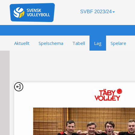
SVBF 2023/24
Aktuellt
Spelschema
Tabell
Lag
Spelare