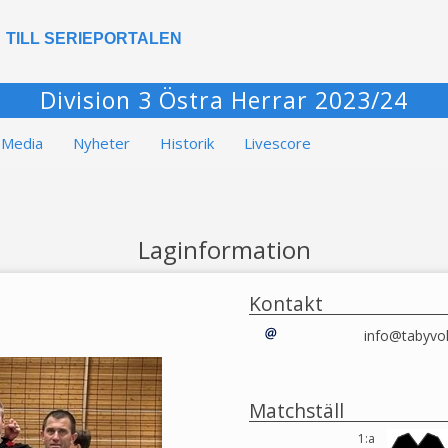
TILL SERIEPORTALEN
Division 3 Östra Herrar 2023/24
Media
Nyheter
Historik
Livescore
Laginformation
Kontakt
info@tabyvol
Matchställ
1:a