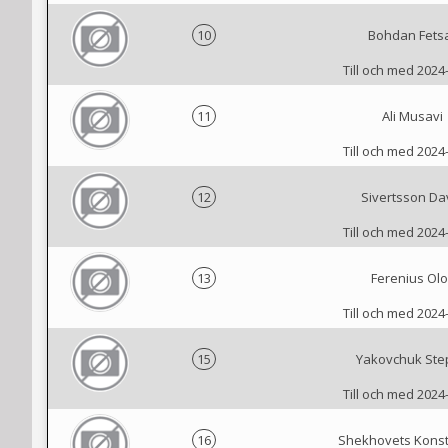
10
Bohdan Fets
Till och med 2024
11
Ali Musavi
Till och med 2024
12
Sivertsson Da
Till och med 2024
13
Ferenius Olo
Till och med 2024
15
Yakovchuk Ste
Till och med 2024
16
Shekhovets Konst