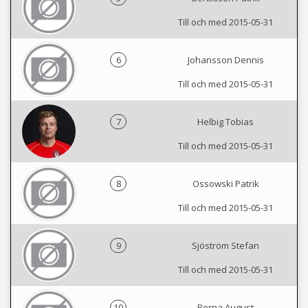
Till och med 2015-05-31
6
Johansson Dennis
Till och med 2015-05-31
7
Helbig Tobias
Till och med 2015-05-31
8
Ossowski Patrik
Till och med 2015-05-31
9
Sjöström Stefan
Till och med 2015-05-31
10
Borna August