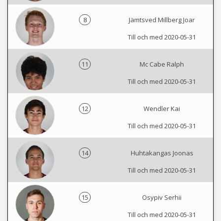
8
Jämtsved Millberg Joar
Till och med 2020-05-31
11
Mc Cabe Ralph
Till och med 2020-05-31
12
Wendler Kai
Till och med 2020-05-31
14
Huhtakangas Joonas
Till och med 2020-05-31
15
Osypiv Serhii
Till och med 2020-05-31