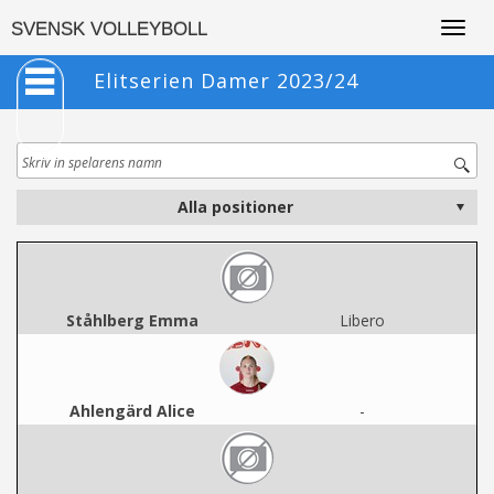
Togg
SVENSK VOLLEYBOLL
navig
Elitserien Damer 2023/24
Ståhlberg Emma
Libero
Ahlengärd Alice
-