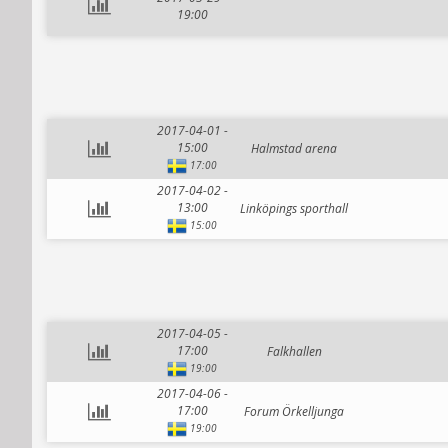
19:00
2017-04-01 -
15:00
Halmstad arena
17:00
2017-04-02 -
13:00
Linköpings sporthall
15:00
2017-04-05 -
17:00
Falkhallen
19:00
2017-04-06 -
17:00
Forum Örkelljunga
19:00