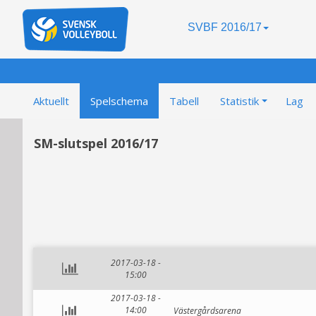
SVBF 2016/17
Aktuellt
Spelschema
Tabell
Statistik
Lag
SM-slutspel 2016/17
2017-03-18 -
15:00
2017-03-18 -
14:00
Västergårdsarena