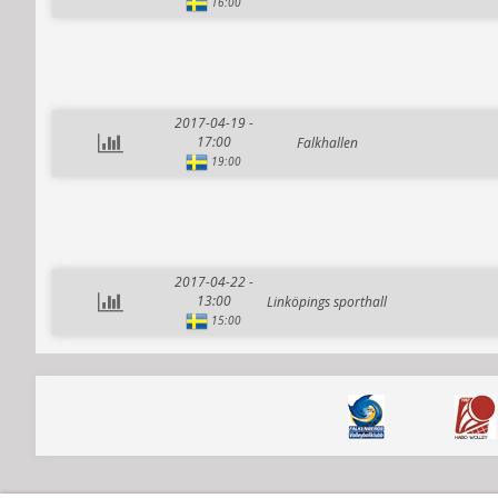
16:00
2017-04-19 -
17:00
Falkhallen
19:00
2017-04-22 -
13:00
Linköpings sporthall
15:00