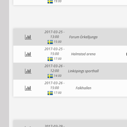
19:00
2017-03-25 -
13:00
Forum Örkelljunga
15:00
2017-03-25 -
15:00
Halmstad arena
17:00
2017-03-26 -
12:00
Linköpings sporthall
14:00
2017-03-26 -
15:00
Falkhallen
17:00
2017-03-29 -