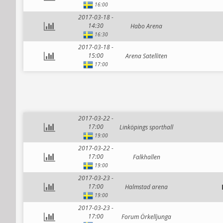
16:00
2017-03-18 -
14:30
Habo Arena
16:30
2017-03-18 -
15:00
Arena Satelliten
17:00
2017-03-22 -
17:00
Linköpings sporthall
19:00
2017-03-22 -
17:00
Falkhallen
19:00
2017-03-23 -
17:00
Halmstad arena
19:00
2017-03-23 -
17:00
Forum Örkelljunga