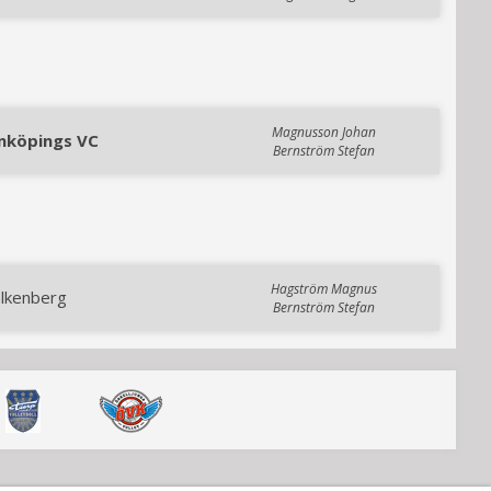
Magnusson Johan
inköpings VC
Bernström Stefan
Hagström Magnus
alkenberg
Bernström Stefan