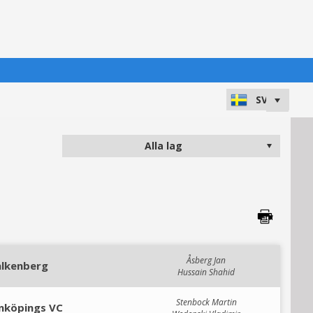
Åsberg Jan
alkenberg
Hussain Shahid
Stenbock Martin
inköpings VC