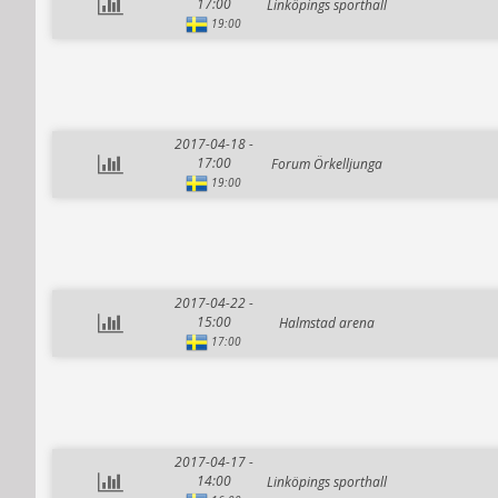
17:00
Linköpings sporthall
19:00
2017-04-18 -
17:00
Forum Örkelljunga
19:00
2017-04-22 -
15:00
Halmstad arena
17:00
2017-04-17 -
14:00
Linköpings sporthall