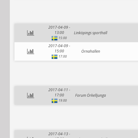
2017-04-09 -
13:00
Linköpings sporthall
15:00
2017-04-09 -
15:00
Örnahallen
17:00
2017-04-11 -
17:00
Forum Örkelljunga
19:00
2017-04-13 -