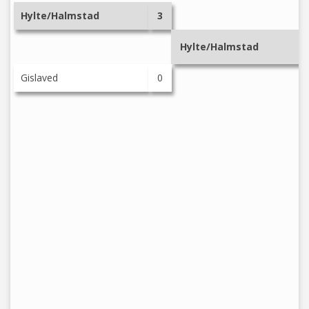
Hylte/Halmstad
3
Hylte/Halmstad
Gislaved
0