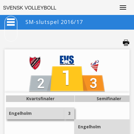
Togg
SVENSK VOLLEYBOLL
navig
SM-slutspel 2016/17
Kvartsfinaler
Semifinaler
Engelholm
3
Engelholm