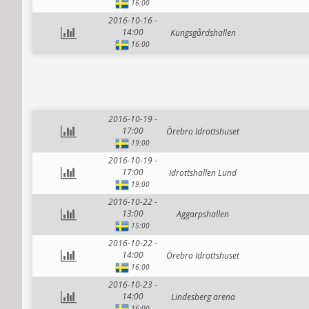
16:00
2016-10-16 -
14:00
Kungsgårdshallen
16:00
2016-10-19 -
17:00
Örebro Idrottshuset
19:00
2016-10-19 -
17:00
Idrottshallen Lund
19:00
2016-10-22 -
13:00
Aggarpshallen
15:00
2016-10-22 -
14:00
Örebro Idrottshuset
16:00
2016-10-23 -
14:00
Lindesberg arena
16:00