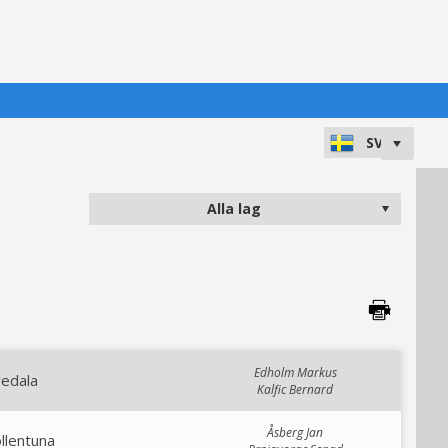
Edholm Markus
vedala
Kalfic Bernard
Åsberg Jan
llentuna