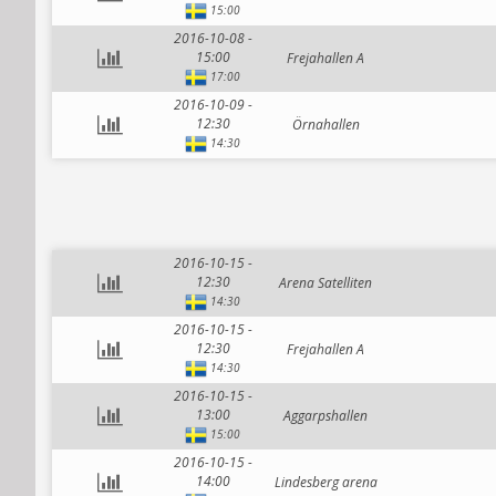
15:00
2016-10-08 -
15:00
Frejahallen A
17:00
2016-10-09 -
12:30
Örnahallen
14:30
2016-10-15 -
12:30
Arena Satelliten
14:30
2016-10-15 -
12:30
Frejahallen A
14:30
2016-10-15 -
13:00
Aggarpshallen
15:00
2016-10-15 -
14:00
Lindesberg arena