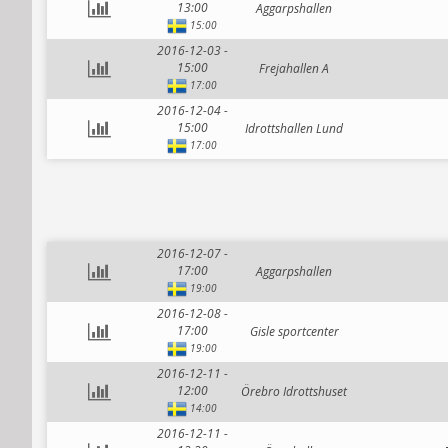
13:00
Aggarpshallen
15:00
2016-12-03 -
15:00
Frejahallen A
17:00
2016-12-04 -
15:00
Idrottshallen Lund
17:00
2016-12-07 -
17:00
Aggarpshallen
19:00
2016-12-08 -
17:00
Gisle sportcenter
19:00
2016-12-11 -
12:00
Örebro Idrottshuset
14:00
2016-12-11 -