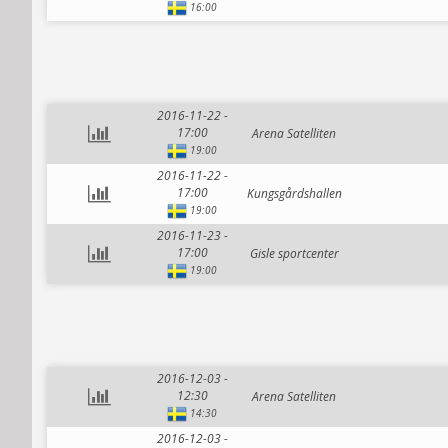
16:00
2016-11-22 -
17:00
Arena Satelliten
19:00
2016-11-22 -
17:00
Kungsgårdshallen
19:00
2016-11-23 -
17:00
Gisle sportcenter
19:00
2016-12-03 -
12:30
Arena Satelliten
14:30
2016-12-03 -