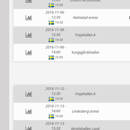
Örebro Idrottshuset
15:00
2016-11-06 -
12:30
Halmstad arena
14:30
2016-11-06 -
12:30
Frejahallen A
14:30
2016-11-06 -
14:00
Kungsgårdshallen
16:00
2016-11-12 -
12:30
Frejahallen A
14:30
2016-11-13 -
14:00
Lindesberg arena
16:00
2016-11-13 -
15:30
Idrottshallen Lund