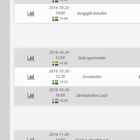
2016-10-23 -
14:00
Kungsgårdshallen
16:00
2016-10-29 -
12:00
Gisle sportcenter
14:00
2016-10-30 -
12:30
Örnahallen
14:30
2016-10-30 -
16:00
Idrottshallen Lund
18:00
2016-11-05 -
13:00