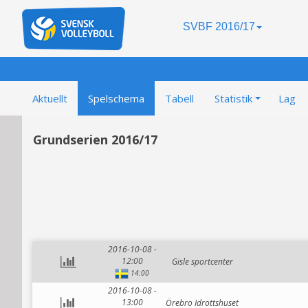
SVBF 2016/17
Aktuellt
Spelschema
Tabell
Statistik
Lag
Grundserien 2016/17
2016-10-08 -
12:00
Gisle sportcenter
14:00
2016-10-08 -
13:00
Örebro Idrottshuset