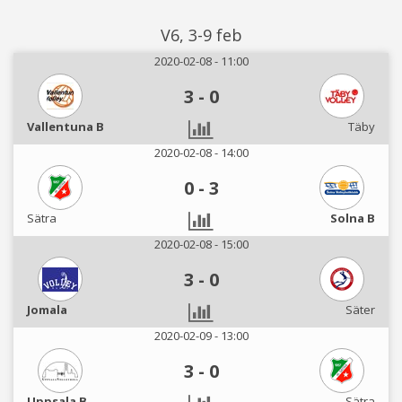
V6, 3-9 feb
2020-02-08 - 11:00
3
-
0
Vallentuna B
Täby
2020-02-08 - 14:00
0
-
3
Sätra
Solna B
2020-02-08 - 15:00
3
-
0
Jomala
Säter
2020-02-09 - 13:00
3
-
0
Uppsala B
Sätra