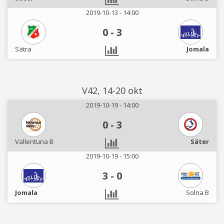
2019-10-13 - 14:00
0
-
3
Sätra
Jomala
V42, 14-20 okt
2019-10-19 - 14:00
0
-
3
Vallentuna B
Säter
2019-10-19 - 15:00
3
-
0
Jomala
Solna B