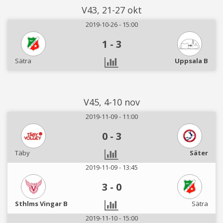
V43, 21-27 okt
2019-10-26 - 15:00
1
-
3
Sätra
Uppsala B
V45, 4-10 nov
2019-11-09 - 11:00
0
-
3
Täby
Säter
2019-11-09 - 13:45
3
-
0
Sthlms Vingar B
Sätra
2019-11-10 - 15:00