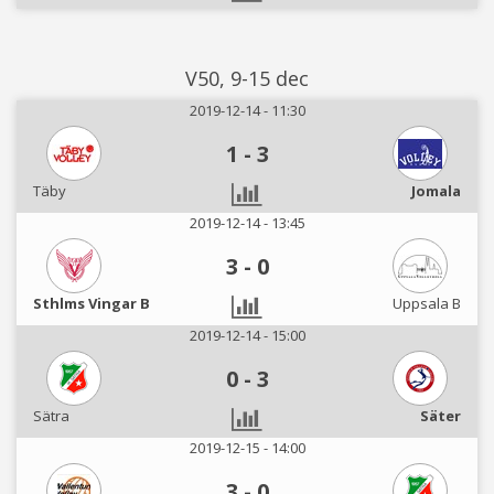
V50, 9-15 dec
2019-12-14 - 11:30
1
-
3
Täby
Jomala
2019-12-14 - 13:45
3
-
0
Sthlms Vingar B
Uppsala B
2019-12-14 - 15:00
0
-
3
Sätra
Säter
2019-12-15 - 14:00
3
-
0