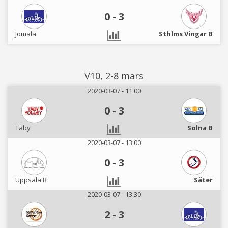
0
-
3
Jomala
Sthlms Vingar B
V10, 2-8 mars
2020-03-07 - 11:00
0
-
3
Täby
Solna B
2020-03-07 - 13:00
0
-
3
Uppsala B
Säter
2020-03-07 - 13:30
2
-
3