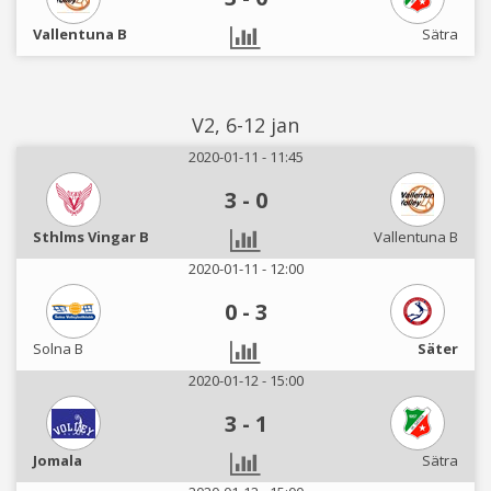
Vallentuna B
Sätra
V2, 6-12 jan
2020-01-11 - 11:45
3
-
0
Sthlms Vingar B
Vallentuna B
2020-01-11 - 12:00
0
-
3
Solna B
Säter
2020-01-12 - 15:00
3
-
1
Jomala
Sätra