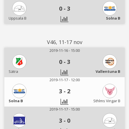
0
-
3
Uppsala B
Solna B
V46, 11-17 nov
2019-11-16 - 15:00
0
-
3
Sätra
Vallentuna B
2019-11-17 - 12:00
3
-
2
Solna B
Sthlms Vingar B
2019-11-17 - 15:00
3
-
0