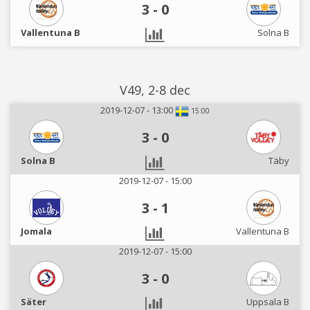
3
-
0
Vallentuna B
Solna B
V49, 2-8 dec
2019-12-07 - 13:00
15:00
3
-
0
Solna B
Täby
2019-12-07 - 15:00
3
-
1
Jomala
Vallentuna B
2019-12-07 - 15:00
3
-
0
Säter
Uppsala B