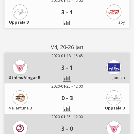
2020-01-12 - 15:00
3
-
1
Uppsala B
Täby
V4, 20-26 jan
2020-01-18 - 15:45
3
-
1
Sthlms Vingar B
Jomala
2020-01-25 - 12:00
0
-
3
Vallentuna B
Uppsala B
2020-01-25 - 12:00
3
-
0