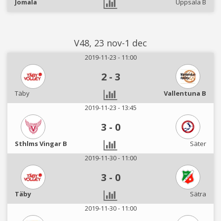
Jomala
Uppsala B
V48, 23 nov-1 dec
2019-11-23 - 11:00
2
-
3
Täby
Vallentuna B
2019-11-23 - 13:45
3
-
0
Sthlms Vingar B
Säter
2019-11-30 - 11:00
3
-
0
Täby
Sätra
2019-11-30 - 11:00