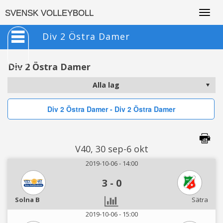
Togg
SVENSK VOLLEYBOLL
navig
Div 2 Östra Damer
Div 2 Östra Damer
Div 2 Östra Damer - Div 2 Östra Damer
V40, 30 sep-6 okt
2019-10-06 - 14:00
3
-
0
Solna B
Sätra
2019-10-06 - 15:00