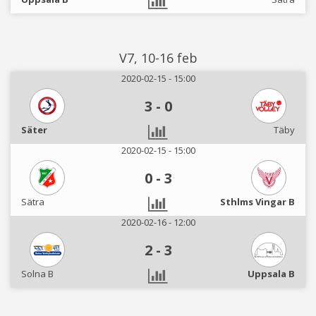
V7, 10-16 feb
2020-02-15 - 15:00
3
-
0
Säter
Täby
2020-02-15 - 15:00
0
-
3
Sätra
Sthlms Vingar B
2020-02-16 - 12:00
2
-
3
Solna B
Uppsala B