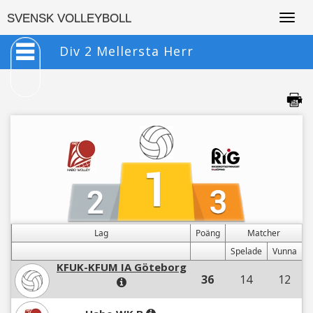
Togg
SVENSK VOLLEYBOLL
navig
Div 2 Mellersta Herr
Lag
Poäng
Matcher
Spelade
Vunna
KFUK-KFUM IA Göteborg
36
14
12