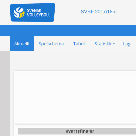
SVBF 2017/18
Aktuellt
Spelschema
Tabell
Statistik
Lag
Kvartsfinaler